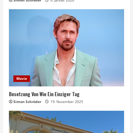
Simon Schröder
6. Januar 2026
Movie
Besetzung Von Wie Ein Einziger Tag
Simon Schröder
19. November 2025