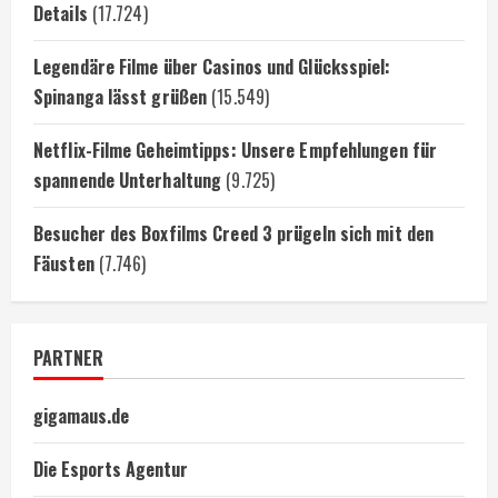
Details
(17.724)
Legendäre Filme über Casinos und Glücksspiel:
Spinanga lässt grüßen
(15.549)
Netflix-Filme Geheimtipps: Unsere Empfehlungen für
spannende Unterhaltung
(9.725)
Besucher des Boxfilms Creed 3 prügeln sich mit den
Fäusten
(7.746)
PARTNER
gigamaus.de
Die Esports Agentur