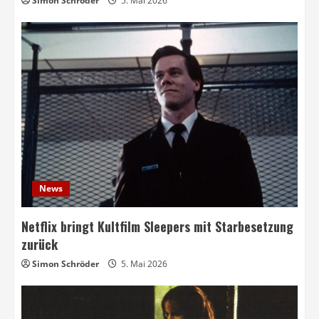
Simon Schröder
5. Mai 2026
News
Netflix bringt Kultfilm Sleepers mit Starbesetzung
zurück
Simon Schröder
5. Mai 2026