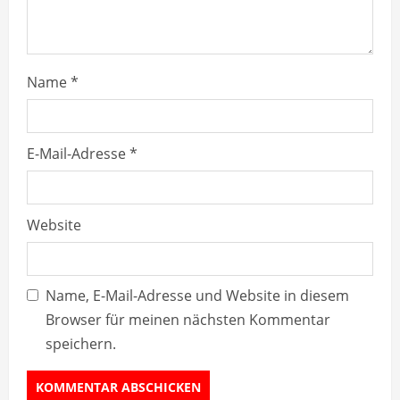
n
g
Name
*
E-Mail-Adresse
*
Website
Name, E-Mail-Adresse und Website in diesem
Browser für meinen nächsten Kommentar
speichern.