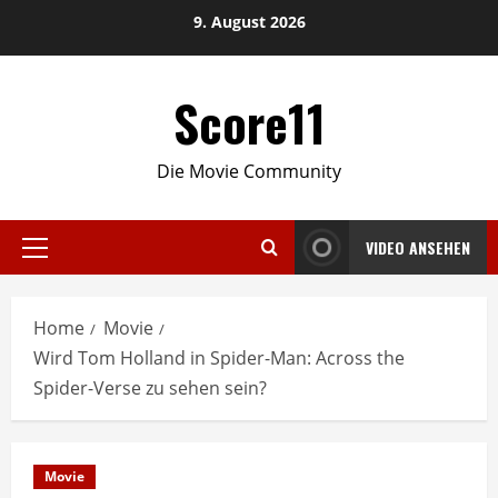
Skip
9. August 2026
to
content
Score11
Die Movie Community
VIDEO ANSEHEN
Primary
Menu
Home
Movie
Wird Tom Holland in Spider-Man: Across the
Spider-Verse zu sehen sein?
Movie